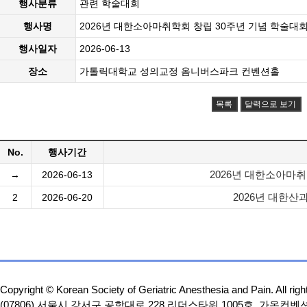
행사분류
관련 학술대회
행사명
2026년 대한소아마취학회 창립 30주년 기념 학술대
행사일자
2026-06-13
장소
가톨릭대학교 성의교정 옴니버스파크 컨벤션홀
목록
달력으로 보기
No.
행사기간
2026년 대한소아마취
→
2026-06-13
2026년 대한산
2
2026-06-20
Copyright © Korean Society of Geriatric Anesthesia and Pain. All righ
(07806) 서울시 강서구 공항대로 228 리더스타워 1005호, 가온컨벤