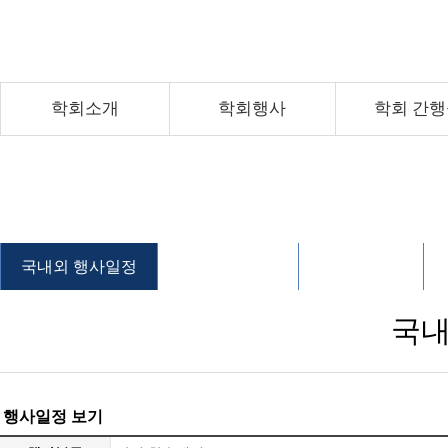
학회소개
학회행사
학회 간
국내외 행사일정
학술대회 안내
행사 자료실
국내
행사일정 보기